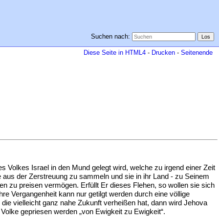
Suchen nach:
Diese Seite in HTML4
-
Drucken
-
Seitenende
 Volkes Israel in den Mund gelegt wird, welche zu irgend einer Zeit
ie aus der Zerstreuung zu sammeln und sie in ihr Land - zu Seinem
n zu preisen vermögen. Erfüllt Er dieses Flehen, so wollen sie sich
re Vergangenheit kann nur getilgt werden durch eine völlige
 die vielleicht ganz nahe Zukunft verheißen hat, dann wird Jehova
 Volke gepriesen werden „von Ewigkeit zu Ewigkeit“.