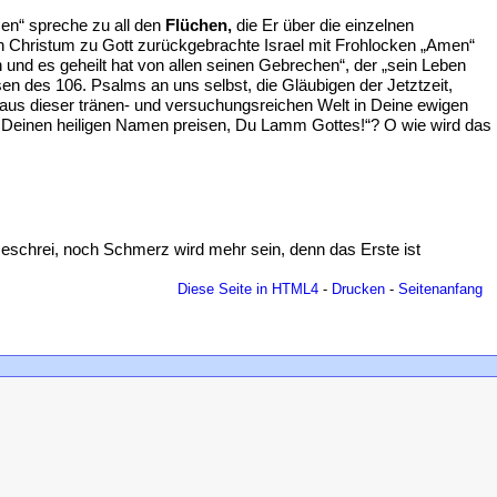
en“ spreche zu all den
Flüchen,
die Er über die einzelnen
h Christum zu Gott zurückgebrachte Israel mit Frohlocken „Amen“
 und es geheilt hat von allen seinen Gebrechen“, der „sein Leben
n des 106. Psalms an uns selbst, die Gläubigen der Jetztzeit,
 aus dieser tränen- und versuchungsreichen Welt in Deine ewigen
t - Deinen heiligen Namen preisen, Du Lamm Gottes!“? O wie wird das
Geschrei, noch Schmerz wird mehr sein, denn das Erste ist
Diese Seite in HTML4
-
Drucken
-
Seitenanfang