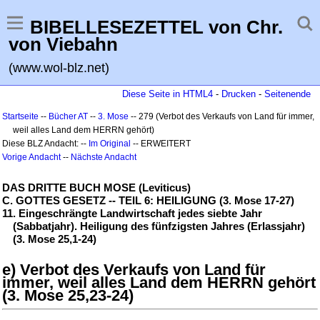
BIBELLESEZETTEL von Chr.
von Viebahn
(www.wol-blz.net)
Diese Seite in HTML4
-
Drucken
-
Seitenende
Startseite
--
Bücher AT
--
3. Mose
-- 279 (Verbot des Verkaufs von Land für immer,
weil alles Land dem HERRN gehört)
Diese BLZ Andacht: --
Im Original
-- ERWEITERT
Vorige Andacht
--
Nächste Andacht
DAS DRITTE BUCH MOSE (Leviticus)
C. GOTTES GESETZ -- TEIL 6: HEILIGUNG (3. Mose 17-27)
11. Eingeschrängte Landwirtschaft jedes siebte Jahr
(Sabbatjahr). Heiligung des fünfzigsten Jahres (Erlassjahr)
(3. Mose 25,1-24)
e) Verbot des Verkaufs von Land für
immer, weil alles Land dem HERRN gehört
(3. Mose 25,23-24)