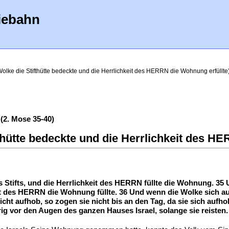
iebahn
Wolke die Stifthütte bedeckte und die Herrlichkeit des HERRN die Wohnung erfüllte
(2. Mose 35-40)
fthütte bedeckte und die Herrlichkeit des H
 Stifts, und die Herrlichkeit des HERRN füllte die Wohnung. 35 U
it des HERRN die Wohnung füllte. 36 Und wenn die Wolke sich au
nicht aufhob, so zogen sie nicht bis an den Tag, da sie sich au
g vor den Augen des ganzen Hauses Israel, solange sie reisten.