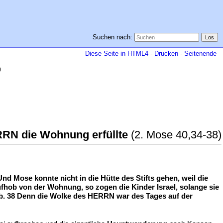
Suchen nach:
Diese Seite in HTML4
-
Drucken
-
Seitenende
)
ERRN die Wohnung erfüllte
(2. Mose 40,34-38)
nd Mose konnte nicht in die Hütte des Stifts gehen, weil die
fhob von der Wohnung, so zogen die Kinder Israel, solange sie
fhob. 38 Denn die Wolke des HERRN war des Tages auf der