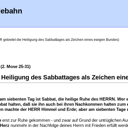
iebahn
R gebietet die Heiligung des Sabbattages als Zeichen eines ewigen Bundes)
(2. Mose 25-31)
 Heiligung des Sabbattages als Zeichen ein
am siebenten Tag ist Sabbat, die heilige Ruhe des HERRN. Wer ei
bbat halten, daß sie ihn auch bei ihren Nachkommen halten zum 
gen machte der HERR Himmel und Erde; aber am siebenten Tage ru
n
erst zur Ruhe gekommen - und zwar auf Grund der untrüglichen Aus
Herz
nunmehr in der Nachfolge deines Herrn mit Frieden erfüllt wer