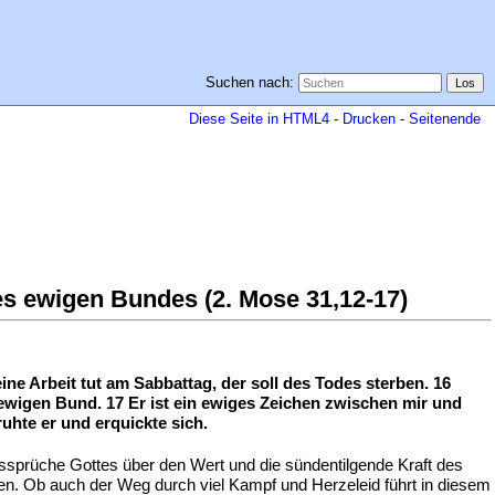
Suchen nach:
Diese Seite in HTML4
-
Drucken
-
Seitenende
es ewigen Bundes (2. Mose 31,12-17)
ne Arbeit tut am Sabbattag, der soll des Todes sterben. 16
ewigen Bund. 17 Er ist ein ewiges Zeichen zwischen mir und
hte er und erquickte sich.
sprüche Gottes über den Wert und die sündentilgende Kraft des
den. Ob auch der Weg durch viel Kampf und Herzeleid führt in diesem