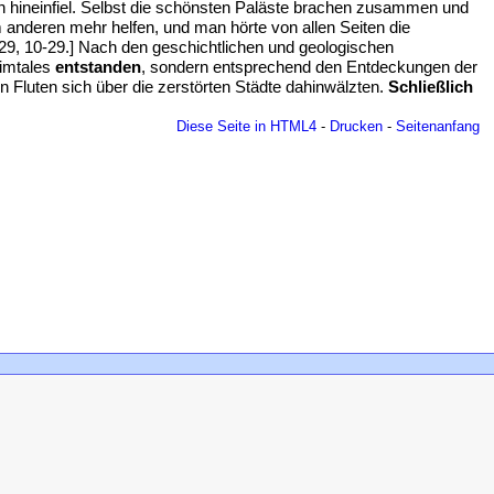
an hineinfiel. Selbst die schönsten Paläste brachen zusammen und
 anderen mehr helfen, und man hörte von allen Seiten die
e 29, 10-29.] Nach den geschichtlichen und geologischen
dimtales
entstanden
, sondern entsprechend den Entdeckungen der
n Fluten sich über die zerstörten Städte dahinwälzten.
Schließlich
Diese Seite in HTML4
-
Drucken
-
Seitenanfang