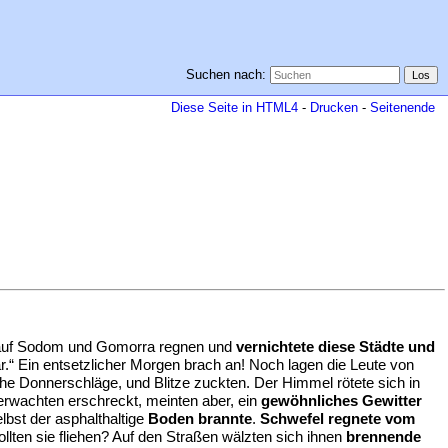
Suchen nach:
Diese Seite in HTML4
-
Drucken
-
Seitenende
uf Sodom und Gomorra regnen und
vernichtete diese Städte und
“ Ein entsetzlicher Morgen brach an! Noch lagen die Leute von
he Donnerschläge, und Blitze zuckten. Der Himmel rötete sich in
 erwachten erschreckt, meinten aber, ein
gewöhnliches Gewitter
lbst der asphalthaltige
Boden brannte
.
Schwefel regnete vom
lten sie fliehen? Auf den Straßen wälzten sich ihnen
brennende