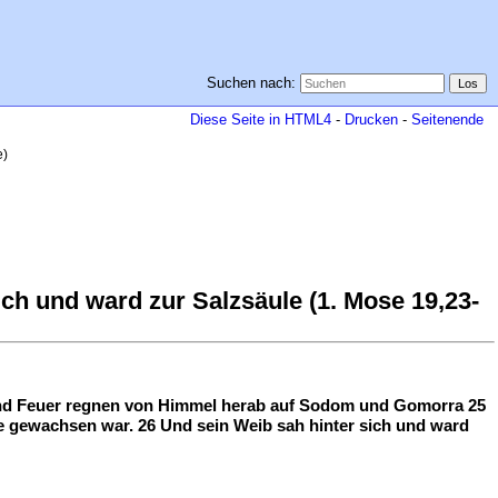
Suchen nach:
Diese Seite in HTML4
-
Drucken
-
Seitenende
e)
ch und ward zur Salzsäule (1. Mose 19,23-
und Feuer regnen von Himmel herab auf Sodom und Gomorra 25
e gewachsen war. 26 Und sein Weib sah hinter sich und ward