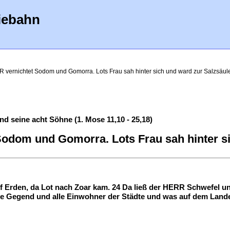
iebahn
 vernichtet Sodom und Gomorra. Lots Frau sah hinter sich und ward zur Salzsäul
 seine acht Söhne (1. Mose 11,10 - 25,18)
odom und Gomorra. Lots Frau sah hinter si
f Erden, da Lot nach Zoar kam. 24 Da ließ der HERR Schwefel 
ze Gegend und alle Einwohner der Städte und was auf dem Land