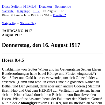
Diese Seite in HTML4
-
Drucken
-
Seitenende
Startseite
--
Jahrgänge
--
1917
-- 16. August 1917
Diese BLZ Andacht: -- IM ORIGINAL --
Erweitert
?
Voriger Tag
--
Nächster Tag
JAHRGANG 1917
August 1917
Donnerstag, den 16. August 1917
Hosea 8,4.5
Unabhängig von Gottes Willen und im Gegensatz zu Seinen klaren
Bundesordnungen hatte Israel Könige und Fürsten eingesetzt.*)
Sein Silber und Gold hatte es verwendet, um sich Götzenbilder zu
errichten. (Damit sind wohl in erster Linie die goldenen Kälber zu
Bethel und Dan gemeint, dann aber auch andere Götzen.) Statt mit
ihrem Hab und Gut dem HERRN zur Verfügung zu stehen, hatten
sich die Kinder Israel durch ihren Reichtum von Ihm abwenden
lassen. Wie oft ist das auch heute der Fall unter den Kindern Gottes!
Nur in der
Abhängigkeit
vom HERRN, nur im
Bleiben
an Seinem