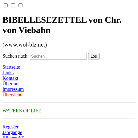
BIBELLESEZETTEL von Chr.
von Viebahn
(www.wol-blz.net)
Suchen nach:
Startseite
Links
Kontakt
Über uns
Impressum
Übersicht
WATERS OF LIFE
Register
Jahrgänge
Bücher AT