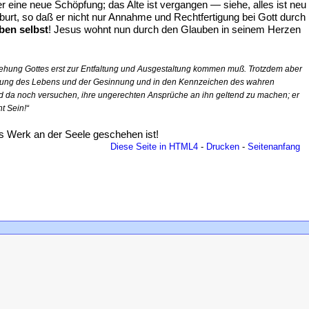
r eine neue Schöpfung; das Alte ist vergangen — siehe, alles ist neu
burt, so daß er nicht nur Annahme und Rechtfertigung bei Gott durch
ben selbst
! Jesus wohnt nun durch den Glauben in seinem Herzen
iehung Gottes erst zur Entfaltung und Ausgestaltung kommen muß. Trotzdem aber
andlung des Lebens und der Gesinnung und in den Kennzeichen des wahren
nd da noch versuchen, ihre ungerechten Ansprüche an ihn geltend zu machen; er
ht Sein!“
s Werk an der Seele geschehen ist!
Diese Seite in HTML4
-
Drucken
-
Seitenanfang