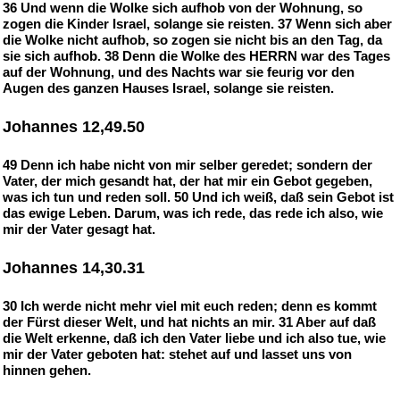
36 Und wenn die Wolke sich aufhob von der Wohnung, so
zogen die Kinder Israel, solange sie reisten. 37 Wenn sich aber
die Wolke nicht aufhob, so zogen sie nicht bis an den Tag, da
sie sich aufhob. 38 Denn die Wolke des HERRN war des Tages
auf der Wohnung, und des Nachts war sie feurig vor den
Augen des ganzen Hauses Israel, solange sie reisten.
Johannes 12,49.50
49 Denn ich habe nicht von mir selber geredet; sondern der
Vater, der mich gesandt hat, der hat mir ein Gebot gegeben,
was ich tun und reden soll. 50 Und ich weiß, daß sein Gebot ist
das ewige Leben. Darum, was ich rede, das rede ich also, wie
mir der Vater gesagt hat.
Johannes 14,30.31
30 Ich werde nicht mehr viel mit euch reden; denn es kommt
der Fürst dieser Welt, und hat nichts an mir. 31 Aber auf daß
die Welt erkenne, daß ich den Vater liebe und ich also tue, wie
mir der Vater geboten hat: stehet auf und lasset uns von
hinnen gehen.