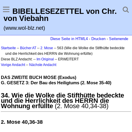
BIBELLESEZETTEL von Chr.
von Viebahn
(www.wol-blz.net)
Diese Seite in HTML4
-
Drucken
-
Seitenende
Startseite
--
Bücher AT
--
2. Mose
-- 563 (Wie die Wolke die Stifthütte bedeckte
und die Herrlichkeit des HERRN die Wohnung erfüllte)
Diese BLZ Andacht: --
Im Original
-- ERWEITERT
Vorige Andacht
--
Nächste Andacht
DAS ZWEITE BUCH MOSE (Exodus)
G. GESETZ 3: Der Bau des Heiligtums (2. Mose 35-40)
34. Wie die Wolke die Stifthütte bedeckte
und die Herrlichkeit des HERRN die
Wohnung erfüllte
(2. Mose 40,34-38)
2. Mose 40,36-38