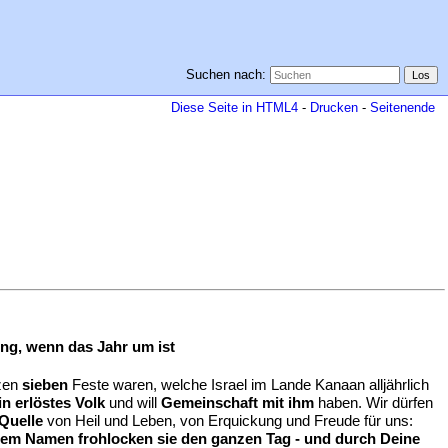
Suchen nach:
Diese Seite in HTML4
-
Drucken
-
Seitenende
ung, wenn das Jahr um ist
nzen
sieben
Feste waren, welche Israel im Lande Kanaan alljährlich
in erlöstes Volk
und will
Gemeinschaft mit ihm
haben. Wir dürfen
 Quelle
von Heil und Leben, von Erquickung und Freude für uns:
einem Namen frohlocken sie den ganzen Tag - und durch Deine