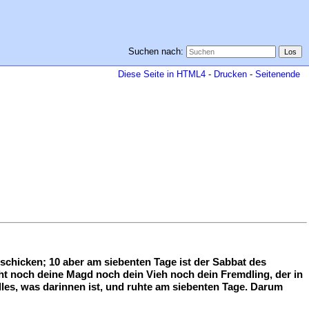
Suchen nach:
Diese Seite in HTML4
-
Drucken
-
Seitenende
eschicken; 10 aber am siebenten Tage ist der Sabbat des
ht noch deine Magd noch dein Vieh noch dein Fremdling, der in
les, was darinnen ist, und ruhte am siebenten Tage. Darum