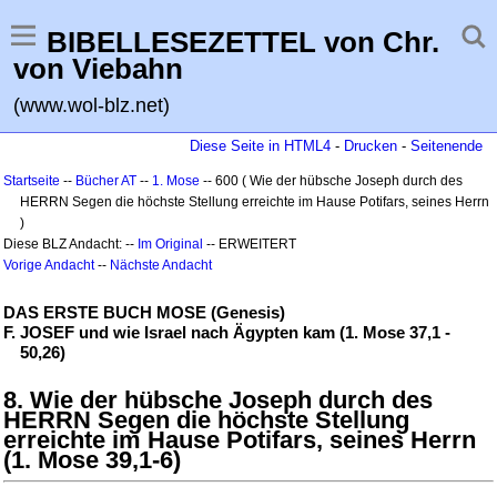
BIBELLESEZETTEL von Chr.
von Viebahn
(www.wol-blz.net)
Diese Seite in HTML4
-
Drucken
-
Seitenende
Startseite
--
Bücher AT
--
1. Mose
-- 600 ( Wie der hübsche Joseph durch des
HERRN Segen die höchste Stellung erreichte im Hause Potifars, seines Herrn
)
Diese BLZ Andacht: --
Im Original
-- ERWEITERT
Vorige Andacht
--
Nächste Andacht
DAS ERSTE BUCH MOSE (Genesis)
F. JOSEF und wie Israel nach Ägypten kam (1. Mose 37,1 -
50,26)
8. Wie der hübsche Joseph durch des
HERRN Segen die höchste Stellung
erreichte im Hause Potifars, seines Herrn
(1. Mose 39,1-6)