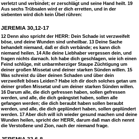
verletzt und verbindet; er zerschlägt und seine Hand heilt. 19
Aus sechs Trübsalen wird er dich erretten, und in der
siebenten wird dich kein Übel rühren:
JEREMIA 30,12-17
12 Denn also spricht der HERR: Dein Schade ist verzweifelt
böse, und deine Wunden sind unheilbar. 13 Deine Sache
behandelt niemand, daß er dich verbände; es kann dich
niemand heilen. 14 Alle deine Liebhaber vergessen dein, und
fragen nichts darnach. Ich habe dich geschlagen, wie ich einen
Feind schlüge, mit unbarmherziger Staupe Züchtigung um
deiner großen Missetat und deiner starken Sünden willen. 15
Was schreist du über deinen Schaden und über dein
verzweifelt böses Leiden? Habe ich dir doch solches getan um
deiner großen Missetat und um deiner starken Sünden willen.
16 Darum alle, die dich gefressen haben, sollen gefressen
werden, und alle, die dich geängstet haben, sollen alle
gefangen werden; die dich beraubt haben sollen beraubt
werden, und alle, die dich geplündert haben, sollen geplündert
werden. 17 Aber dich will ich wieder gesund machen und deine
Wunden heilen, spricht der HERR, darum daß man dich nennt
die Verstoßene und Zion, nach der niemand frage.