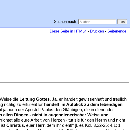
Suchen nach:
Diese Seite in HTML4
-
Drucken
-
Seitenende
r Weise die
Leitung Gottes.
Ja, er handelt gewissenhaft und treulich
 richtig zu erfüllen!
Er handelt im Aufblick zu dem lebendigen
t ja auch der Apostel Paulus den Gläubigen, die in dienender
n allen Dingen - nicht in augendienerischer Weise und
richtet alle eure Arbeit von Herzen - tut sie für den
Herrn
und nicht
 ist
Christus,
euer
Herr,
dem ihr dient!“ [Lies Kol. 3,22-25; 4,1; 1.