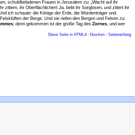
lichen, schuldbeladenen Frauen in Jerusalem zu: „Wacht auf ihr
ttern, ihr Oberflächlichen! Ja, bebt ihr Sorglosen, und zittert ihr
Und ich schaute: die Könige der Erde, die Würdenträger und
Felsklüften der Berge. Und sie riefen den Bergen und Felsen zu:
Lammes
; denn gekommen ist der große Tag des
Zornes
, und wer
Diese Seite in HTML4
-
Drucken
-
Seitenanfang