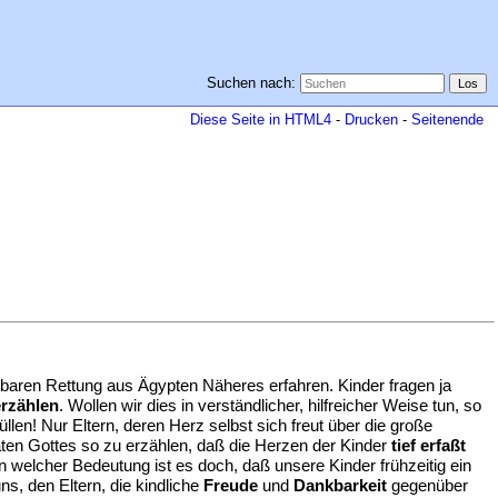
Suchen nach:
Diese Seite in HTML4
-
Drucken
-
Seitenende
rbaren Rettung aus Ägypten Näheres erfahren. Kinder fragen ja
erzählen
. Wollen wir dies in verständlicher, hilfreicher Weise tun, so
üllen! Nur Eltern, deren Herz selbst sich freut über die große
taten Gottes so zu erzählen, daß die Herzen der Kinder
tief erfaßt
on welcher Bedeutung ist es doch, daß unsere Kinder frühzeitig ein
ns, den Eltern, die kindliche
Freude
und
Dankbarkeit
gegenüber