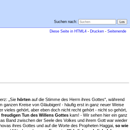
Suchen nach:
Diese Seite in HTML4
-
Drucken
-
Seitenende
Herz: „Sie
hörten
auf die Stimme des Herrn ihres Gottes“, während
m ganzen Kreise von Gläubigen! - häufig erst in ganz neuer Weise
ieles gehört, aber eben doch nicht recht gehört - nicht so gehört,
, freudigen Tun des Willens Gottes
kam! - Wir sehen hier ein ganz
Das Band zwischen der Seele des Volkes und ihrem Gott war wieder
ehovas ihres Gottes und auf die Worte des Propheten Haggai,
so wie