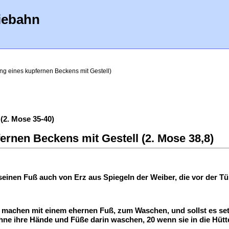
iebahn
ung eines kupfernen Beckens mit Gestell)
(2. Mose 35-40)
fernen Beckens mit Gestell (2. Mose 38,8)
inen Fuß auch von Erz aus Spiegeln der Weiber, die vor der Tür 
 machen mit einem ehernen Fuß, zum Waschen, und sollst es setz
hne ihre Hände und Füße darin waschen, 20 wenn sie in die Hütte 