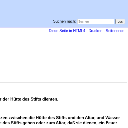
Suchen nach:
Diese Seite in HTML4
-
Drucken
-
Seitenende
der Hütte des Stifts dienten.
en zwischen die Hütte des Stifts und den Altar, und Wasser
des Stifts gehen oder zum Altar, daß sie dienen, ein Feuer