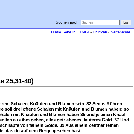
Suchen nach:
Diese Seite in HTML4
-
Drucken
-
Seitenende
e 25,31-40)
öhren, Schalen, Knäufen und Blumen sein. 32 Sechs Röhren
hre soll drei offene Schalen mit Knäufen und Blumen haben; so
 Schalen mit Knäufen und Blumen haben 35 und je einen Knauf
llen aus ihm gehen, alles getriebenes, lauteres Gold. 37 Und
schnäpfe von feinem Golde. 39 Aus einem Zentner feinen
de, das du auf dem Berge gesehen hast.