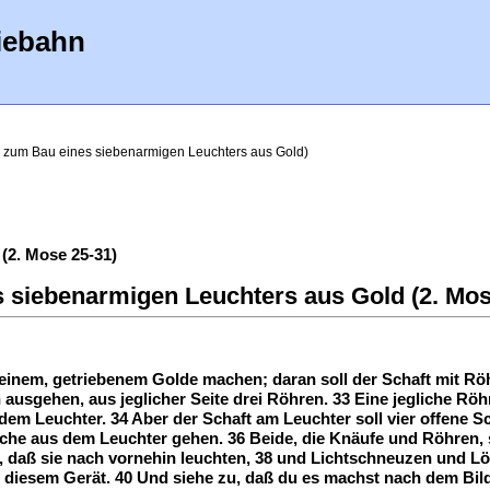
iebahn
 zum Bau eines siebenarmigen Leuchters aus Gold)
(2. Mose 25-31)
 siebenarmigen Leuchters aus Gold (2. Mos
 feinem, getriebenem Golde machen; daran soll der Schaft mit R
 ausgehen, aus jeglicher Seite drei Röhren. 33 Eine jegliche Rö
 dem Leuchter. 34 Aber der Schaft am Leuchter soll vier offene
he aus dem Leuchter gehen. 36 Beide, die Knäufe und Röhren, so
 daß sie nach vornehin leuchten, 38 und Lichtschneuzen und Lö
m diesem Gerät. 40 Und siehe zu, daß du es machst nach dem Bil