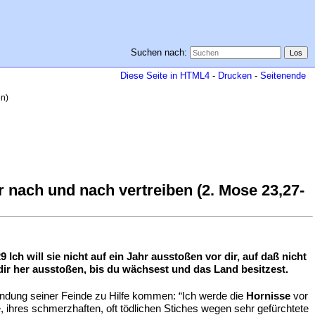
Suchen nach:
Diese Seite in HTML4
-
Drucken
-
Seitenende
en)
 nach und nach vertreiben (2. Mose 23,27-
9 Ich will sie nicht auf ein Jahr ausstoßen vor dir, auf daß nicht
dir her ausstoßen, bis du wächsest und das Land besitzest.
indung seiner Feinde zu Hilfe kommen: “Ich werde die
Hornisse
vor
ße, ihres schmerzhaften, oft tödlichen Stiches wegen sehr gefürchtete