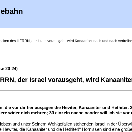
iebahn
ecken des HERRN, der Israel vorausgeht, wird Kanaaniter nach und nach vertreib
e 20-24)
RN, der Israel vorausgeht, wird Kanaaniter
, die vor dir her ausjagen die Heviter, Kanaaniter und Hethiter. 2
ere wider dich mehren; 30 einzeln nacheinander will ich sie vor 
ebten und unter Seinem Wohlgefallen stehenden Israel in der Überw
die Hewiter, die Kanaaniter und die Hethiter!“ Hornissen sind eine gro