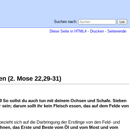
Suchen nach:
Diese Seite in HTML4
-
Drucken
-
Seitenende
en (2. Mose 22,29-31)
 29 So sollst du auch tun mit deinem Ochsen und Schafe. Sieben
ir sein; darum sollt ihr kein Fleisch essen, das auf dem Felde von
bezieht sich auf die Darbringung der Erstlinge von den Feld- und
Er ihnen, das Erste und Beste vom Öl und vom Most und vom