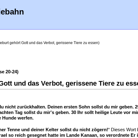
iebahn
geburt gehört Gott und das Verbot, gerissene Tiere zu essen)
e 20-24)
Gott und das Verbot, gerissene Tiere zu ess
 du nicht zurückhalten. Deinen ersten Sohn sollst du mir geben.
achten Tag sollst du mir's geben. 30 Ihr sollt heilige Leute vor m
ie Hunde werfen.
er Tenne und deiner Kelter sollst du nicht zögern!
“ Dieses Wort 
srael so reich gesegnet hatte im Lande Kanaan, so verordnete 