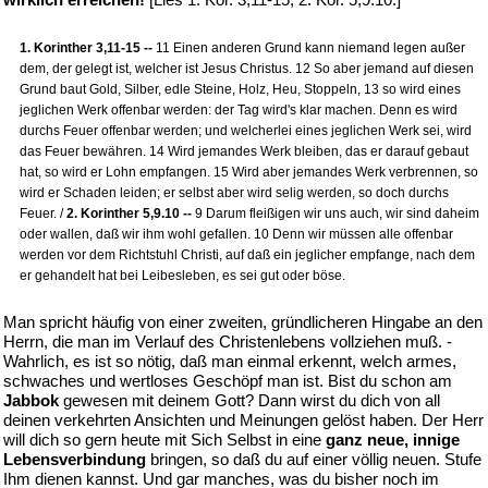
1. Korinther 3,11-15 --
11 Einen anderen Grund kann niemand legen außer
dem, der gelegt ist, welcher ist Jesus Christus. 12 So aber jemand auf diesen
Grund baut Gold, Silber, edle Steine, Holz, Heu, Stoppeln, 13 so wird eines
jeglichen Werk offenbar werden: der Tag wird's klar machen. Denn es wird
durchs Feuer offenbar werden; und welcherlei eines jeglichen Werk sei, wird
das Feuer bewähren. 14 Wird jemandes Werk bleiben, das er darauf gebaut
hat, so wird er Lohn empfangen. 15 Wird aber jemandes Werk verbrennen, so
wird er Schaden leiden; er selbst aber wird selig werden, so doch durchs
Feuer. /
2. Korinther 5,9.10 --
9 Darum fleißigen wir uns auch, wir sind daheim
oder wallen, daß wir ihm wohl gefallen. 10 Denn wir müssen alle offenbar
werden vor dem Richtstuhl Christi, auf daß ein jeglicher empfange, nach dem
er gehandelt hat bei Leibesleben, es sei gut oder böse.
Man spricht häufig von einer zweiten, gründlicheren Hingabe an den
Herrn, die man im Verlauf des Christenlebens vollziehen muß. -
Wahrlich, es ist so nötig, daß man einmal erkennt, welch armes,
schwaches und wertloses Geschöpf man ist. Bist du schon am
Jabbok
gewesen mit deinem Gott? Dann wirst du dich von all
deinen verkehrten Ansichten und Meinungen gelöst haben. Der Herr
will dich so gern heute mit Sich Selbst in eine
ganz neue, innige
Lebensverbindung
bringen, so daß du auf einer völlig neuen. Stufe
Ihm dienen kannst. Und gar manches, was du bisher noch im