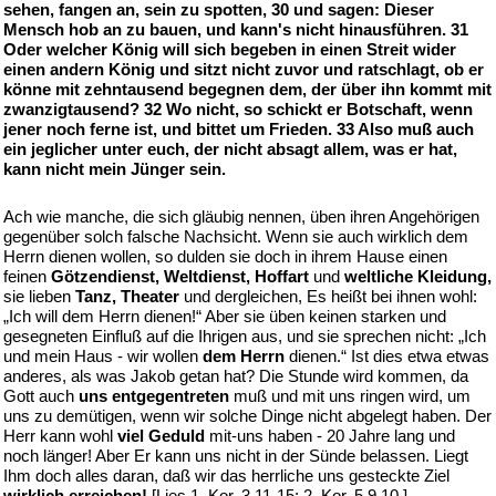
sehen, fangen an, sein zu spotten, 30 und sagen: Dieser
Mensch hob an zu bauen, und kann's nicht hinausführen. 31
Oder welcher König will sich begeben in einen Streit wider
einen andern König und sitzt nicht zuvor und ratschlagt, ob er
könne mit zehntausend begegnen dem, der über ihn kommt mit
zwanzigtausend? 32 Wo nicht, so schickt er Botschaft, wenn
jener noch ferne ist, und bittet um Frieden. 33 Also muß auch
ein jeglicher unter euch, der nicht absagt allem, was er hat,
kann nicht mein Jünger sein.
Ach wie manche, die sich gläubig nennen, üben ihren Angehörigen
gegenüber solch falsche Nachsicht. Wenn sie auch wirklich dem
Herrn dienen wollen, so dulden sie doch in ihrem Hause einen
feinen
Götzendienst, Weltdienst, Hoffart
und
weltliche Kleidung,
sie lieben
Tanz, Theater
und dergleichen, Es heißt bei ihnen wohl:
„Ich will dem Herrn dienen!“ Aber sie üben keinen starken und
gesegneten Einfluß auf die Ihrigen aus, und sie sprechen nicht: „Ich
und mein Haus - wir wollen
dem Herrn
dienen.“ Ist dies etwa etwas
anderes, als was Jakob getan hat? Die Stunde wird kommen, da
Gott auch
uns entgegentreten
muß und mit uns ringen wird, um
uns zu demütigen, wenn wir solche Dinge nicht abgelegt haben. Der
Herr kann wohl
viel Geduld
mit-uns haben - 20 Jahre lang und
noch länger! Aber Er kann uns nicht in der Sünde belassen. Liegt
Ihm doch alles daran, daß wir das herrliche uns gesteckte Ziel
wirklich erreichen!
[Lies 1. Kor. 3,11-15; 2. Kor. 5,9.10.]