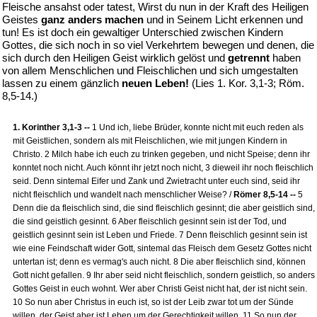
Fleische ansahst oder tatest, Wirst du nun in der Kraft des Heiligen
Geistes
ganz anders machen
und in Seinem Licht erkennen und
tun! Es ist doch ein gewaltiger Unterschied zwischen Kindern
Gottes, die sich noch in so viel Verkehrtem bewegen und denen, die
sich durch den Heiligen Geist wirklich gelöst und
getrennt
haben
von allem Menschlichen und Fleischlichen und sich umgestalten
lassen zu einem gänzlich
neuen Leben!
(Lies 1. Kor. 3,1-3; Röm.
8,5-14.)
1. Korinther 3,1-3 --
1 Und ich, liebe Brüder, konnte nicht mit euch reden als
mit Geistlichen, sondern als mit Fleischlichen, wie mit jungen Kindern in
Christo. 2 Milch habe ich euch zu trinken gegeben, und nicht Speise; denn ihr
konntet noch nicht. Auch könnt ihr jetzt noch nicht, 3 dieweil ihr noch fleischlich
seid. Denn sintemal Eifer und Zank und Zwietracht unter euch sind, seid ihr
nicht fleischlich und wandelt nach menschlicher Weise? /
Römer 8,5-14 --
5
Denn die da fleischlich sind, die sind fleischlich gesinnt; die aber geistlich sind,
die sind geistlich gesinnt. 6 Aber fleischlich gesinnt sein ist der Tod, und
geistlich gesinnt sein ist Leben und Friede. 7 Denn fleischlich gesinnt sein ist
wie eine Feindschaft wider Gott, sintemal das Fleisch dem Gesetz Gottes nicht
untertan ist; denn es vermag's auch nicht. 8 Die aber fleischlich sind, können
Gott nicht gefallen. 9 Ihr aber seid nicht fleischlich, sondern geistlich, so anders
Gottes Geist in euch wohnt. Wer aber Christi Geist nicht hat, der ist nicht sein.
10 So nun aber Christus in euch ist, so ist der Leib zwar tot um der Sünde
willen, der Geist aber ist Leben um der Gerechtigkeit willen. 11 So nun der