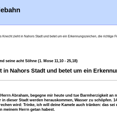
iebahn
 Knecht zieht in Nahors Stadt und betet um ein Erkennungszeichen, die richtige Fra
 seine acht Söhne (1. Mose 11,10 - 25,18)
 in Nahors Stadt und betet um ein Erkennung
Herrn Abraham, begegne mir heute und tue Barmherzigkeit an m
 in dieser Stadt werden herauskommen, Wasser zu schöpfen. 14
rechen wird: Trinke, ich will deine Kamele auch tränken: das sei
an meinem Herrn getan habest.