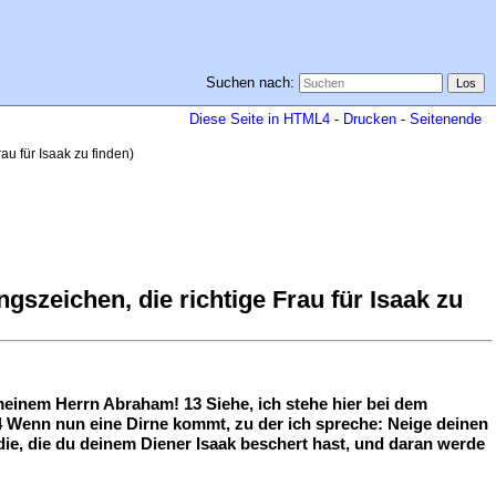
Suchen nach:
Diese Seite in HTML4
-
Drucken
-
Seitenende
u für Isaak zu finden)
szeichen, die richtige Frau für Isaak zu
einem Herrn Abraham! 13 Siehe, ich stehe hier bei dem
 Wenn nun eine Dirne kommt, zu der ich spreche: Neige deinen
 die, die du deinem Diener Isaak beschert hast, und daran werde