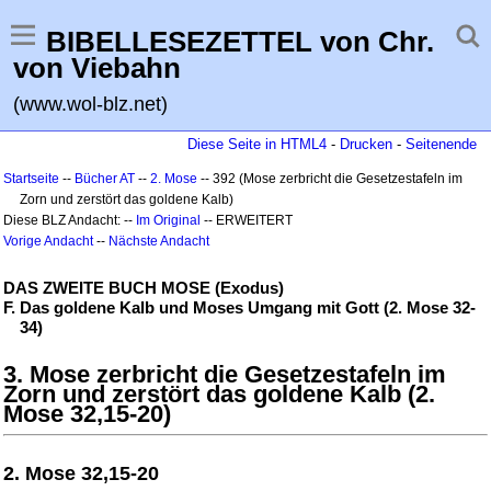
BIBELLESEZETTEL von Chr.
von Viebahn
(www.wol-blz.net)
Diese Seite in HTML4
-
Drucken
-
Seitenende
Startseite
--
Bücher AT
--
2. Mose
-- 392 (Mose zerbricht die Gesetzestafeln im
Zorn und zerstört das goldene Kalb)
Diese BLZ Andacht: --
Im Original
-- ERWEITERT
Vorige Andacht
--
Nächste Andacht
DAS ZWEITE BUCH MOSE (Exodus)
F. Das goldene Kalb und Moses Umgang mit Gott (2. Mose 32-
34)
3. Mose zerbricht die Gesetzestafeln im
Zorn und zerstört das goldene Kalb (2.
Mose 32,15-20)
2. Mose 32,15-20