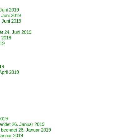
 Juni 2019
. Juni 2019
. Juni 2019
et 24. Juni 2019
i 2019
019
019
April 2019
2019
eendet 26. Januar 2019
- beendet 26. Januar 2019
Januar 2019