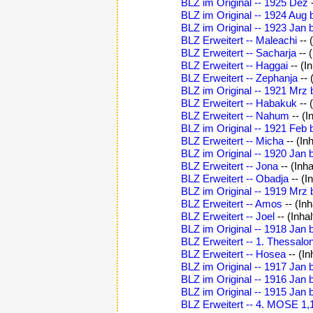
BLZ im Original -- 1925 Dez
BLZ im Original -- 1924 Aug 
BLZ im Original -- 1923 Jan 
BLZ Erweitert -- Maleachi
-- 
BLZ Erweitert -- Sacharja
-- 
BLZ Erweitert -- Haggai
-- (I
BLZ Erweitert -- Zephanja
-- 
BLZ im Original -- 1921 Mrz 
BLZ Erweitert -- Habakuk
-- 
BLZ Erweitert -- Nahum
-- (I
BLZ im Original -- 1921 Feb 
BLZ Erweitert -- Micha
-- (In
BLZ im Original -- 1920 Jan 
BLZ Erweitert -- Jona
-- (Inh
BLZ Erweitert -- Obadja
-- (I
BLZ im Original -- 1919 Mrz 
BLZ Erweitert -- Amos
-- (In
BLZ Erweitert -- Joel
-- (Inha
BLZ im Original -- 1918 Jan 
BLZ Erweitert -- 1. Thessalo
BLZ Erweitert -- Hosea
-- (I
BLZ im Original -- 1917 Jan 
BLZ im Original -- 1916 Jan 
BLZ im Original -- 1915 Jan 
BLZ Erweitert -- 4. MOSE 1,1