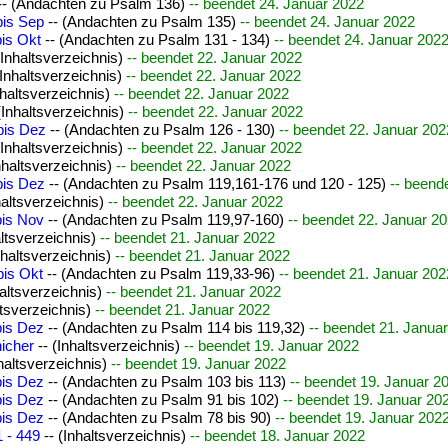
-- (Andachten zu Psalm 136)
-- beendet 24. Januar 2022
bis Sep
-- (Andachten zu Psalm 135)
-- beendet 24. Januar 2022
bis Okt
-- (Andachten zu Psalm 131 - 134)
-- beendet 24. Januar 202
(Inhaltsverzeichnis)
-- beendet 22. Januar 2022
(Inhaltsverzeichnis)
-- beendet 22. Januar 2022
nhaltsverzeichnis)
-- beendet 22. Januar 2022
(Inhaltsverzeichnis)
-- beendet 22. Januar 2022
bis Dez
-- (Andachten zu Psalm 126 - 130)
-- beendet 22. Januar 202
(Inhaltsverzeichnis)
-- beendet 22. Januar 2022
nhaltsverzeichnis)
-- beendet 22. Januar 2022
bis Dez
-- (Andachten zu Psalm 119,161-176 und 120 - 125)
-- beend
haltsverzeichnis)
-- beendet 22. Januar 2022
bis Nov
-- (Andachten zu Psalm 119,97-160)
-- beendet 22. Januar 2
altsverzeichnis)
-- beendet 21. Januar 2022
nhaltsverzeichnis)
-- beendet 21. Januar 2022
bis Okt
-- (Andachten zu Psalm 119,33-96)
-- beendet 21. Januar 202
haltsverzeichnis)
-- beendet 21. Januar 2022
ltsverzeichnis)
-- beendet 21. Januar 2022
bis Dez
-- (Andachten zu Psalm 114 bis 119,32)
-- beendet 21. Janua
nicher
-- (Inhaltsverzeichnis)
-- beendet 19. Januar 2022
nhaltsverzeichnis)
-- beendet 19. Januar 2022
bis Dez
-- (Andachten zu Psalm 103 bis 113)
-- beendet 19. Januar 2
bis Dez
-- (Andachten zu Psalm 91 bis 102)
-- beendet 19. Januar 20
bis Dez
-- (Andachten zu Psalm 78 bis 90)
-- beendet 19. Januar 202
 - 449
-- (Inhaltsverzeichnis)
-- beendet 18. Januar 2022