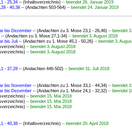
1 - 25,34
-- (Inhaltsverzeichnis)
-- beendet 26. Januar 2019
,28 - 40,38
-- (Andachten 503-564)
-- beendet 24. Januar 2019
uar bis Dezember
-- (Andachten zu 3. Mose 23,1 - 26,46)
-- beendet 3
-- (Andachten zu 3. Mose 27,1-34)
-- beendet 3. August 2018
r bis Juli
-- (Andachten zu 1. Mose 45,1 - 50,26)
-- beendet 3. Augus
tsverzeichnis)
-- beendet 3. August 2018
tsverzeichnis)
-- beendet 3. August 2018
1 - 37,28
-- (Andachten 446-502)
-- beendet 31. Juli 2018
uar bis November
-- (Andachten zu 1. Mose 33,1 - 44,34)
-- beendet 3
uar bis Dezember
-- (Andachten zu 1. Mose 24,1 - 32,32)
-- beendet 1
tsverzeichnis)
-- beendet 15. Mai 2018
tsverzeichnis)
-- beendet 15. Mai 2018
tsverzeichnis)
-- beendet 15. Mai 2018
1 - 40,38
-- (Inhaltsverzeichnis)
-- beendet 20. April 2018