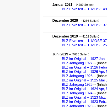
Januar 2021
-- (4289 Seiten)
BLZ Erweitert -- 1. MOSE 49
Dezember 2020
-- (4266 Seiten)
BLZ Erweitert -- 1. MOSE 37,
Dezember 2019
-- (4102 Seiten)
BLZ Erweitert -- 1. MOSE 37,
BLZ Erweitert -- 1. MOSE 25
Juni 2019
-- (4035 Seiten)
BLZ im Original -- 1927 Jan
BLZ Jahrgang 1927
-- (Inhal
BLZ im Original -- 1926 Feb
BLZ im Original -- 1926 Apr,
BLZ Jahrgang 1926
-- (Inhal
BLZ im Original -- 1925 Mai 
BLZ Jahrgang 1925
-- (Inhal
BLZ im Original -- 1924 Apr,
BLZ Jahrgang 1924
-- (Inhal
BLZ im Original -- 1923 Mrz
BLZ im Original -- 1923 Feb, 
BLZ Jahrgang 1923
-- (Inhal