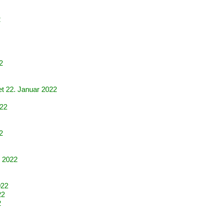
2
2
et 22. Januar 2022
022
2
r 2022
022
22
2