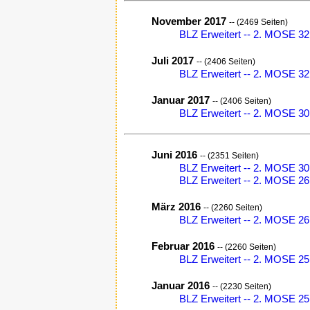
November 2017
-- (2469 Seiten)
BLZ Erweitert -- 2. MOSE 32,
Juli 2017
-- (2406 Seiten)
BLZ Erweitert -- 2. MOSE 32,
Januar 2017
-- (2406 Seiten)
BLZ Erweitert -- 2. MOSE 30,
Juni 2016
-- (2351 Seiten)
BLZ Erweitert -- 2. MOSE 30,
BLZ Erweitert -- 2. MOSE 26,
März 2016
-- (2260 Seiten)
BLZ Erweitert -- 2. MOSE 26,
Februar 2016
-- (2260 Seiten)
BLZ Erweitert -- 2. MOSE 25
Januar 2016
-- (2230 Seiten)
BLZ Erweitert -- 2. MOSE 25