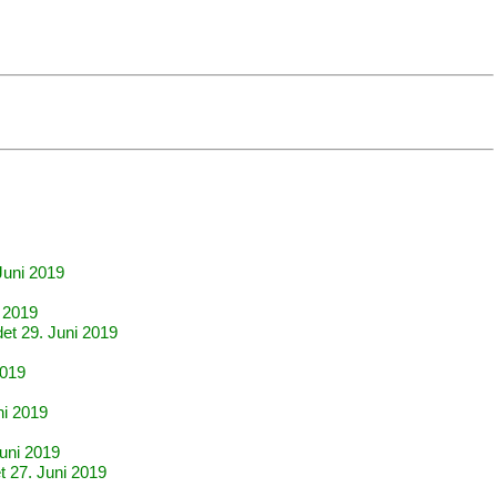
Juni 2019
i 2019
det 29. Juni 2019
2019
ni 2019
Juni 2019
t 27. Juni 2019