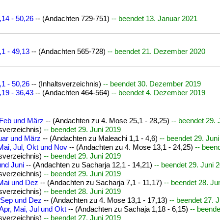
,14 - 50,26
-- (Andachten 729-751)
-- beendet 13. Januar 2021
1 - 49,13
-- (Andachten 565-728)
-- beendet 21. Dezember 2020
1 - 50,26
-- (Inhaltsverzeichnis)
-- beendet 30. Dezember 2019
,19 - 36,43
-- (Andachten 464-564)
-- beendet 4. Dezember 2019
, Feb und März
-- (Andachten zu 4. Mose 25,1 - 28,25)
-- beendet 29. 
tsverzeichnis)
-- beendet 29. Juni 2019
ruar und März
-- (Andachten zu Maleachi 1,1 - 4,6)
-- beendet 29. Jun
 Mai, Jul, Okt und Nov
-- (Andachten zu 4. Mose 13,1 - 24,25)
-- been
tsverzeichnis)
-- beendet 29. Juni 2019
und Juni
-- (Andachten zu Sacharja 12,1 - 14,21)
-- beendet 29. Juni 
tsverzeichnis)
-- beendet 29. Juni 2019
 Mai und Dez
-- (Andachten zu Sacharja 7,1 - 11,17)
-- beendet 28. Ju
tsverzeichnis)
-- beendet 28. Juni 2019
, Sep und Dez
-- (Andachten zu 4. Mose 13,1 - 17,13)
-- beendet 27. 
Apr, Mai, Jul und Okt
-- (Andachten zu Sachaja 1,18 - 6,15)
-- beende
tsverzeichnis)
-- beendet 27. Juni 2019